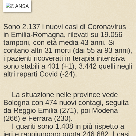
Sono 2.137 i nuovi casi di Coronavirus
in Emilia-Romagna, rilevati su 19.056
tamponi, con età media 43 anni. Si
contano altri 31 morti (dai 55 ai 93 anni),
i pazienti ricoverati in terapia intensiva
sono stabili a 401 (+1), 3.442 quelli negli
altri reparti Covid (-24).
La situazione nelle province vede
Bologna con 474 nuovi contagi, seguita
da Reggio Emilia (271), poi Modena
(266) e Ferrara (230).
I guariti sono 1.408 in più rispetto a
ieri e raggiungono quota 246.682. I casi