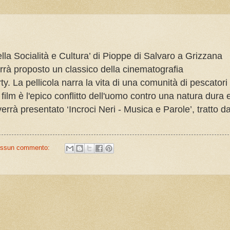
lla Socialità e Cultura’ di Pioppe di Salvaro a Grizzana
rrà
proposto un classico della cinematografia
ty
. La pellicola narra la vita di una comunità di pescatori
l film è l'epico conflitto dell'uomo contro una natura dura 
verrà presentato ‘Incroci Neri - Musica e Parole’,
tratto da
ssun commento: