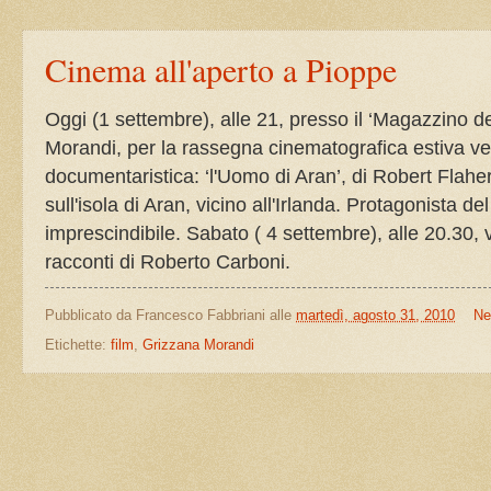
Cinema all'aperto a Pioppe
Oggi (1 settembre), alle 21, presso il ‘Magazzino de
Morandi, per la rassegna cinematografica estiva ve
documentaristica:
‘l'Uomo di Aran’, di Robert Flaher
sull'isola di Aran, vicino all'Irlanda. Protagonista de
imprescindibile. S
abato ( 4 settembre), alle 20.30, 
racconti di
Roberto Carboni
.
Pubblicato da
Francesco Fabbriani
alle
martedì, agosto 31, 2010
Ne
Etichette:
film
,
Grizzana Morandi