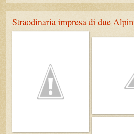
Straodinaria impresa di due Alpin