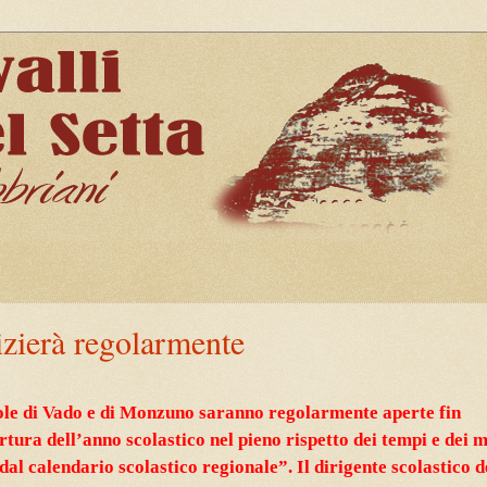
zierà regolarmente
ole di Vado e di Monzuno saranno regolarmente aperte fin
rtura dell’anno scolastico nel pieno rispetto dei tempi e dei 
 dal calendario scolastico regionale”. Il dirigente scolastico d