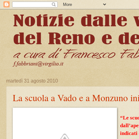
martedì 31 agosto 2010
La scuola a Vado e a Monzuno ini
“Le scu
dall’ape
indicati