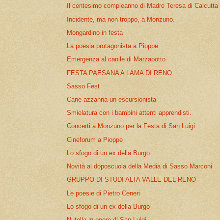
Il centesimo compleanno di Madre Teresa di Calcutta
Incidente, ma non troppo, a Monzuno.
Mongardino in festa
La poesia protagonista a Pioppe
Emergenza al canile di Marzabotto
FESTA PAESANA A LAMA DI RENO
Sasso Fest
Cane azzanna un escursionista
Smielatura con i bambini attenti apprendisti.
Concerti a Monzuno per la Festa di San Luigi
Cineforum a Pioppe
Lo sfogo di un ex della Burgo
Novità al doposcuola della Media di Sasso Marconi
GRUPPO DI STUDI ALTA VALLE DEL RENO
Le poesie di Pietro Ceneri
Lo sfogo di un ex della Burgo
Nutella in onore di San Luigi