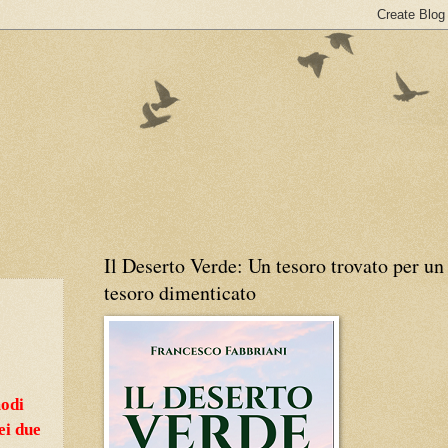
Il Deserto Verde: Un tesoro trovato per un
tesoro dimenticato
modi
ei due