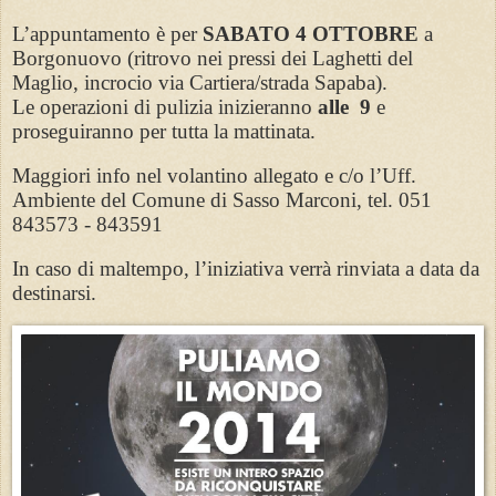
L’appuntamento è per
SABATO 4 OTTOBRE
a
Borgonuovo (ritrovo nei pressi dei Laghetti del
Maglio, incrocio via Cartiera/strada Sapaba).
Le operazioni di pulizia inizieranno
alle
9
e
proseguiranno per tutta la mattinata.
Maggiori info nel volantino allegato e c/o l’Uff.
Ambiente del Comune di Sasso Marconi, tel. 051
843573 - 843591
In caso di maltempo, l’iniziativa verrà rinviata a data da
destinarsi.