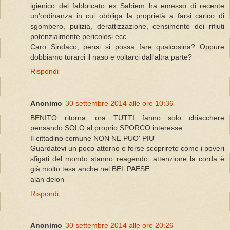
igienico del fabbricato ex Sabiem ha emesso di recente
un'ordinanza in cui obbliga la proprietà a farsi carico di
sgombero, pulizia, derattizzazione, censimento dei rifiuti
potenzialmente pericolosi ecc.
Caro Sindaco, pensi si possa fare qualcosina? Oppure
dobbiamo turarci il naso e voltarci dall'altra parte?
Rispondi
Anonimo
30 settembre 2014 alle ore 10:36
BENITO ritorna, ora TUTTI fanno solo chiacchere
pensando SOLO al proprio SPORCO interesse.
Il cittadino comune NON NE PUO' PIU'
Guardatevi un poco attorno e forse scoprirete come i poveri
sfigati del mondo stanno reagendo, attenzione la corda è
già molto tesa anche nel BEL PAESE.
alan delon
Rispondi
Anonimo
30 settembre 2014 alle ore 20:26