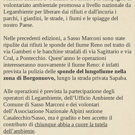
volontariato ambientale promossa a livello nazionale da
Legambiente per liberare dai rifiuti e dall'incuria i
parchi, i giardini, le strade, i fiumi e le spiagge del
nostro Paese.
Nelle precedenti edizioni, a Sasso Marconi sono state
ripulite dai rifiuti le sponde del fiume Reno nel tratto di
via Gamberi e le banchine stradali di via Sagittario e via
Cral, a Pontecchio. Quest’anno le operazioni
interesseranno nuovamente il fiume Reno: è infatti
prevista la pulizia delle
sponde del lungofiume nella
zona di Borgonuovo,
lungo la strada privata Sapaba.
Alle operazioni è prevista la partecipazione degli
operatori di Legambiente, dell’Ufficio Ambiente del
Comune di Sasso Marconi e dei volontari
dell’Associazione Nazionale Alpini sezione
Casalecchio/Sasso, ma è gradito e ben accetto il
contributo di
chiunque abbia a cuore la tutela
dell’ambiente
.