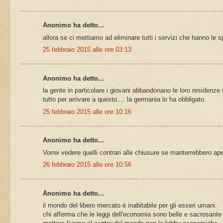
Anonimo ha detto...
allora se ci mettiamo ad eliminare tutti i servizi che hanno le s
25 febbraio 2015 alle ore 03:13
Anonimo ha detto...
la gente in particolare i giovani abbandonano le loro residenze
tutto per arrivare a questo.... la germania lo ha obbligato.
25 febbraio 2015 alle ore 10:16
Anonimo ha detto...
Vorrei vedere quelli contrari alle chiusure se manterrebbero ap
26 febbraio 2015 alle ore 10:56
Anonimo ha detto...
il mondo del libero mercato è inabitabile per gli esseri umani.
chi afferma che le leggi dell'economia sono belle e sacrosante e 