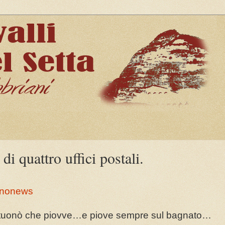
quattro uffici postali.
nonews
tuonò che piovve…e piove sempre sul bagnato…