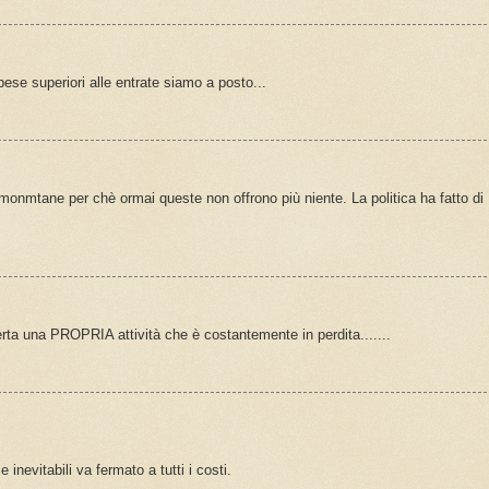
pese superiori alle entrate siamo a posto...
 monmtane per chè ormai queste non offrono più niente. La politica ha fatto di
erta una PROPRIA attività che è costantemente in perdita.......
inevitabili va fermato a tutti i costi.