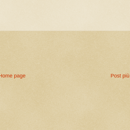
Home page
Post più