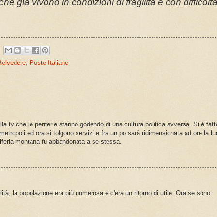
e già vivono in condizioni di fragilità e con difficolt
Belvedere
,
Poste Italiane
lla tv che le periferie stanno godendo di una cultura politica avversa. Si è fatt
e metropoli ed ora si tolgono servizi e fra un po sarà ridimensionata ad ore la l
periferia montana fu abbandonata a se stessa.
lità, la popolazione era più numerosa e c'era un ritorno di utile. Ora se sono