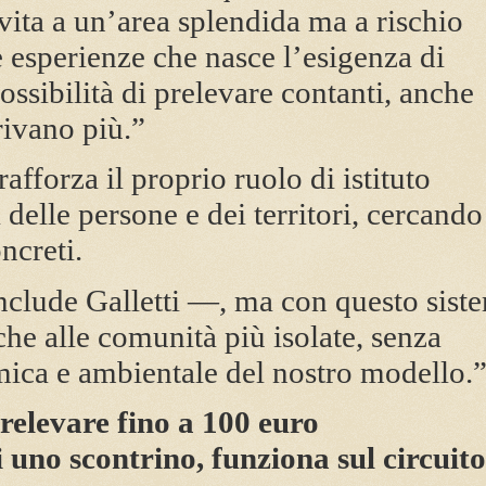
vita a un’area splendida ma a rischio
 esperienze che nasce l’esigenza di
ossibilità di prelevare contanti, anche
rivano più.”
afforza il proprio ruolo di istituto
 delle persone e dei territori, cercando
ncreti.
clude Galletti —, ma con questo sist
he alle comunità più isolate, senza
omica e ambientale del nostro modello.
relevare fino a 100 euro
uno scontrino, funziona sul circuito