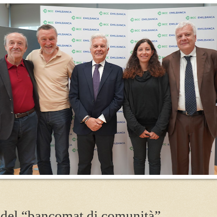
o del “bancomat di comunità”,