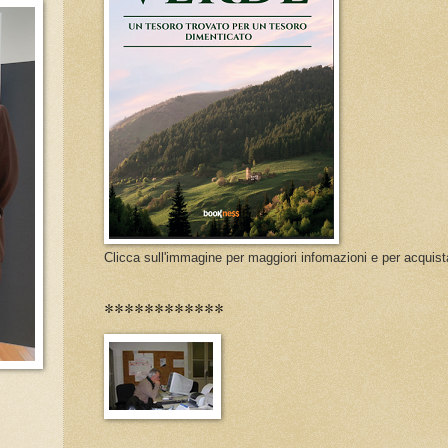
Clicca sull'immagine per maggiori infomazioni e per acquist
************