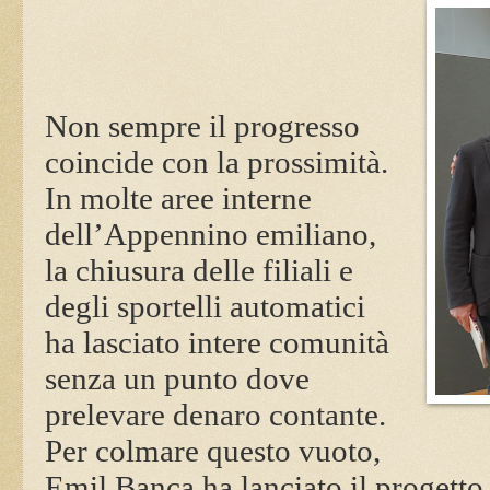
Non sempre il progresso
coincide con la prossimità.
In molte aree interne
dell’Appennino emiliano,
la chiusura delle filiali e
degli sportelli automatici
ha lasciato intere comunità
senza un punto dove
prelevare denaro contante.
Per colmare questo vuoto,
Emil Banca ha lanciato il progett