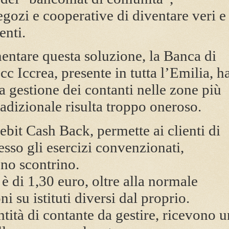
egozi e cooperative di diventare veri e
enti.
rimentare questa soluzione, la Banca di
 Iccrea, presente in tutta l’Emilia, h
a gestione dei contanti nelle zone più
dizionale risulta troppo oneroso.
Debit Cash Back, permette ai clienti di
sso gli esercizi convenzionati,
no scontrino.
o è di 1,30 euro, oltre alla normale
 su istituti diversi dal proprio.
antità di contante da gestire, ricevono 