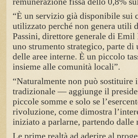
remunerazione fissa dello 0,8% su
“È un servizio già disponibile sui
utilizzato perché non genera utili 
Passini, direttore generale di Emi
uno strumento strategico, parte di
delle aree interne. È un piccolo ta
insieme alle comunità locali”.
“Naturalmente non può sostituire i
tradizionale — aggiunge il presid
piccole somme e solo se l’esercent
rivoluzione, come dimostra l’inte
iniziato a parlarne, partendo dalle
Le prime realtà ad aderire al proge