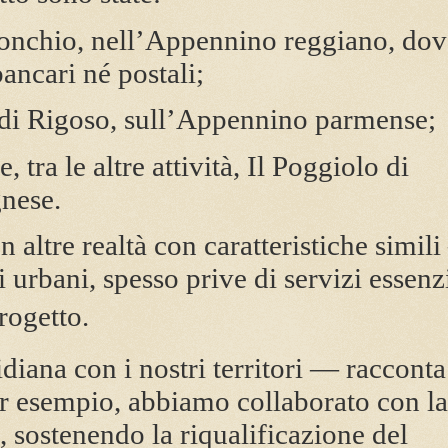
gonchio, nell’Appennino reggiano, dov
bancari né postali;
 di Rigoso, sull’Appennino parmense;
 tra le altre attività, Il Poggiolo di
nese.
n altre realtà con caratteristiche simil
 urbani, spesso prive di servizi essenzi
rogetto.
idiana con i nostri territori — racconta
r esempio, abbiamo collaborato con la
a, sostenendo la riqualificazione del