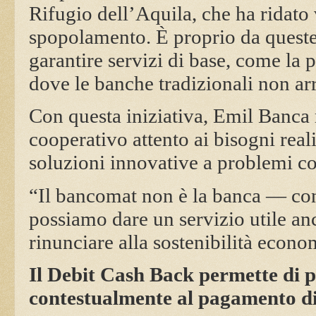
Rifugio dell’Aquila, che ha ridato 
spopolamento. È proprio da queste
garantire servizi di base, come la p
dove le banche tradizionali non ar
Con questa iniziativa, Emil Banca r
cooperativo attento ai bisogni reali
soluzioni innovative a problemi co
“Il bancomat non è la banca — con
possiamo dare un servizio utile anc
rinunciare alla sostenibilità econ
Il Debit Cash Back permette di p
contestualmente al pagamento di 