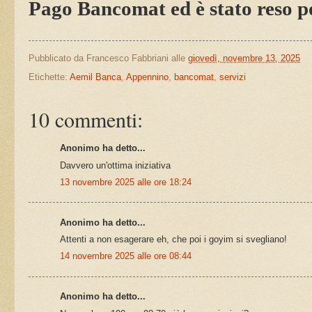
Pago Bancomat ed è stato reso po
Pubblicato da
Francesco Fabbriani
alle
giovedì, novembre 13, 2025
Etichette:
Aemil Banca
,
Appennino
,
bancomat
,
servizi
10 commenti:
Anonimo ha detto...
Davvero un'ottima iniziativa
13 novembre 2025 alle ore 18:24
Anonimo ha detto...
Attenti a non esagerare eh, che poi i goyim si svegliano!
14 novembre 2025 alle ore 08:44
Anonimo ha detto...