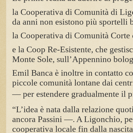
la Cooperativa di Comunità di Li
da anni non esistono più sportelli 
la Cooperativa di Comunità Corte
e la Coop Re-Esistente, che gestisce,
Monte Sole, sull’Appennino bolog
Emil Banca è inoltre in contatto co
piccole comunità lontane dai centri
— per estendere gradualmente il p
“L’idea è nata dalla relazione quot
ancora Passini —. A Ligonchio, pe
cooperativa locale fin dalla nascit