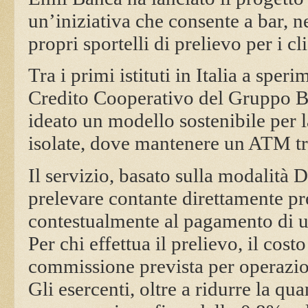
un’iniziativa che consente a bar, n
propri sportelli di prelievo per i cli
Tra i primi istituti in Italia a spe
Credito Cooperativo del Gruppo Bcc
ideato un modello sostenibile per l
isolate, dove mantenere un ATM tra
Il servizio, basato sulla modalità 
prelevare contante direttamente pre
contestualmente al pagamento di u
Per chi effettua il prelievo, il cost
commissione prevista per operazioni
Gli esercenti, oltre a ridurre la qu