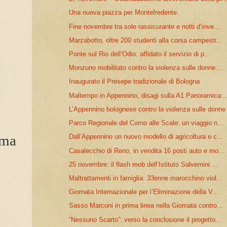
Una nuova piazza per Montefredente
Fine novembre tra sole rassicurante e notti d’inve...
Marzabotto, oltre 200 studenti alla corsa campestr...
Ponte sul Rio dell’Odio: affidato il servizio di p...
Monzuno mobilitato contro la violenza sulle donne:...
Inaugurato il Presepe tradizionale di Bologna
Maltempo in Appennino, disagi sulla A1 Panoramica:..
L’Appennino bolognese contro la violenza sulle donne
Parco Regionale del Corno alle Scale: un viaggio n...
ema
Dall’Appennino un nuovo modello di agricoltura e c...
Casalecchio di Reno, in vendita 16 posti auto e mo...
25 novembre: il flash mob dell’Istituto Salvemini ...
”
Maltrattamenti in famiglia: 33enne marocchino viol...
Giornata Internazionale per l’Eliminazione della V...
Sasso Marconi in prima linea nella Giornata contro...
“Nessuno Scarto”: verso la conclusione il progetto...