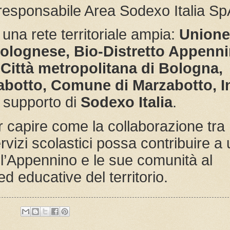
 responsabile Area Sodexo Italia Sp
na rete territoriale ampia:
Unione
olognese, Bio-Distretto Appenn
ittà metropolitana di Bologna,
abotto, Comune di Marzabotto, I
l supporto di
Sodexo Italia
.
 capire come la collaborazione tra
ervizi scolastici possa contribuire a
 l’Appennino e le sue comunità al
ed educative del territorio.