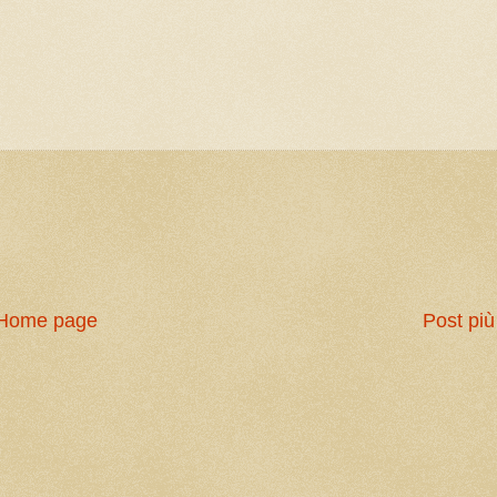
Home page
Post più