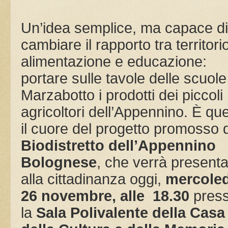
Un’idea semplice, ma capace di
cambiare il rapporto tra territori
alimentazione e educazione:
portare sulle tavole delle scuole
Marzabotto i prodotti dei piccoli
agricoltori dell’Appennino. È qu
il cuore del progetto promosso 
Biodistretto dell’Appennino
Bolognese
, che verrà presenta
alla cittadinanza oggi,
mercoled
26 novembre, alle 18.30
pres
la
Sala Polivalente della Casa