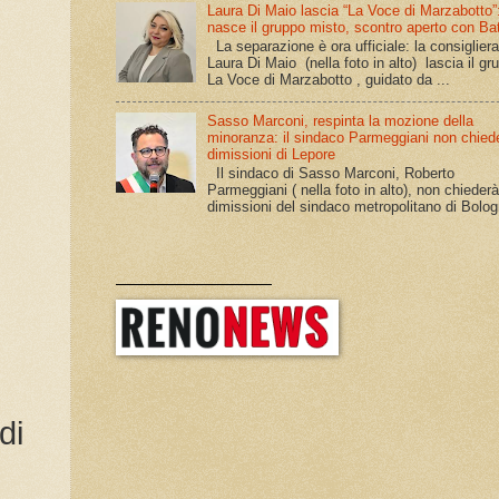
Laura Di Maio lascia “La Voce di Marzabotto”
nasce il gruppo misto, scontro aperto con Batt
La separazione è ora ufficiale: la consiglier
Laura Di Maio (nella foto in alto) lascia il gr
La Voce di Marzabotto , guidato da ...
Sasso Marconi, respinta la mozione della
minoranza: il sindaco Parmeggiani non chiede
dimissioni di Lepore
Il sindaco di Sasso Marconi, Roberto
Parmeggiani ( nella foto in alto), non chiederà
dimissioni del sindaco metropolitano di Bolog
______________
di