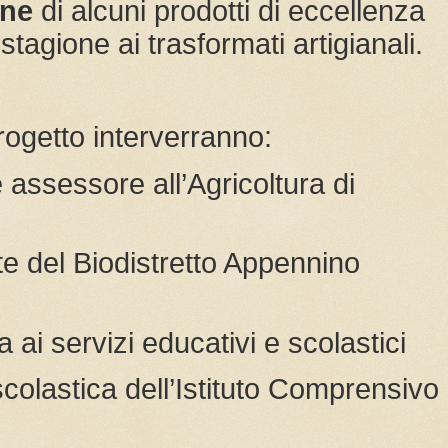
one
di alcuni prodotti di eccellenza
stagione ai trasformati artigianali.
rogetto interverranno:
 assessore all’Agricoltura di
te del Biodistretto Appennino
 ai servizi educativi e scolastici
scolastica dell’Istituto Comprensivo 