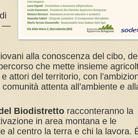
.
di
e —
iovani alla conoscenza del cibo, de
n percorso che mette insieme agricolt
i e attori del territorio, con l’ambizio
 comunità attenta all’ambiente e all
 del Biodistretto
racconteranno la
oltivazione in area montana e le
e al centro la terra e chi la lavora. 