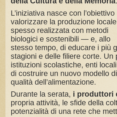
della Cultura e della Memoria
L’iniziativa nasce con l’obiettivo 
valorizzare la produzione local
spesso realizzata con metodi
biologici e sostenibili — e, allo
stesso tempo, di educare i più g
stagioni e delle filiere corte. U
istituzioni scolastiche, enti local
di costruire un nuovo modello di
qualità dell’alimentazione.
Durante la serata,
i produttori
propria attività, le sfide della c
potenzialità di una rete che mett