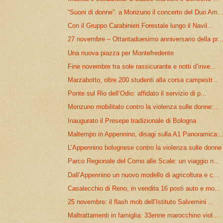
“Suoni di donne”: a Monzuno il concerto del Duo Am..
Con il Gruppo Carabinieri Forestale lungo il Navil...
27 novembre – Ottantaduesimo anniversario della pr..
Una nuova piazza per Montefredente
Fine novembre tra sole rassicurante e notti d’inve...
Marzabotto, oltre 200 studenti alla corsa campestr...
Ponte sul Rio dell’Odio: affidato il servizio di p...
Monzuno mobilitato contro la violenza sulle donne:...
Inaugurato il Presepe tradizionale di Bologna
Maltempo in Appennino, disagi sulla A1 Panoramica:..
L’Appennino bolognese contro la violenza sulle donne
Parco Regionale del Corno alle Scale: un viaggio n...
Dall’Appennino un nuovo modello di agricoltura e c...
Casalecchio di Reno, in vendita 16 posti auto e mo...
25 novembre: il flash mob dell’Istituto Salvemini ...
Maltrattamenti in famiglia: 33enne marocchino viol...